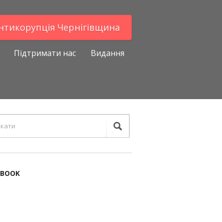
Антикорупцiя Чернігівщина
Підтримати нас
Видання
EBOOK