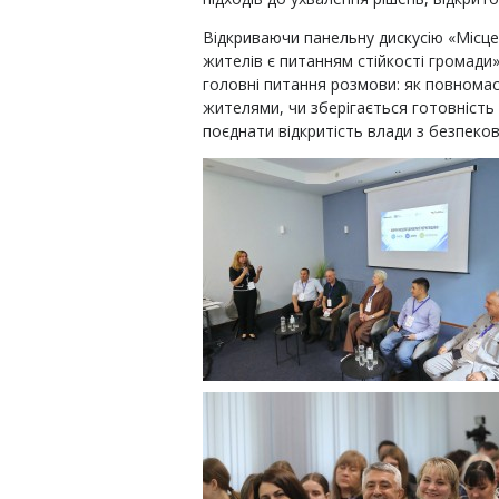
Відкриваючи панельну дискусію «Місце
жителів є питанням стійкості громади
головні питання розмови: як повнома
жителями, чи зберігається готовність
поєднати відкритість влади з безпек