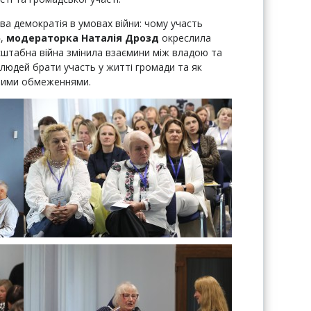
ва демократія в умовах війни: чому участь
»,
модераторка Наталія Дрозд
окреслила
сштабна війна змінила взаємини між владою та
 людей брати участь у житті громади та як
овими обмеженнями.