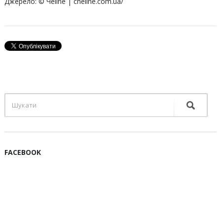
Джерело: © Чeline | cheline.com.ua/
FACEBOOK