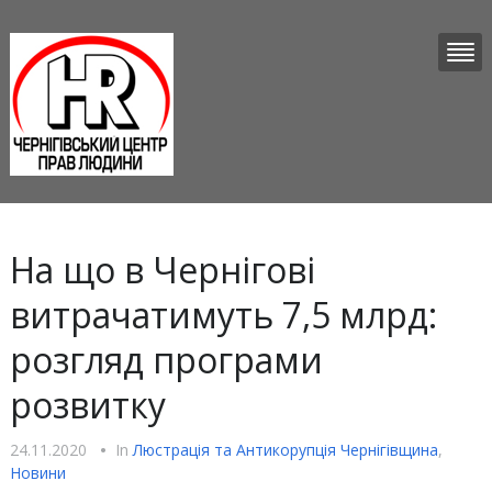
На що в Чернігові
витрачатимуть 7,5 млрд:
розгляд програми
розвитку
24.11.2020
•
In
Люстрацiя та Антикорупцiя Чернігівщина
,
Новини