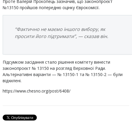
Проте Валерій Прокопець зазначив, що законопроєкт
№13150 пройшов попередню оцінку Єврокомісії.
“Фактично не маємо іншого вибору, як
просити його підтримати”, — сказав він.
Підсумком засідання стало рішення комітету винести
законопроєкт № 13150 на розгляд Верховної Ради.
Альтернативні варіанти — № 13150-1 та № 13150-2 — були
відхилені.
https://www.chesno.org/post/6408/