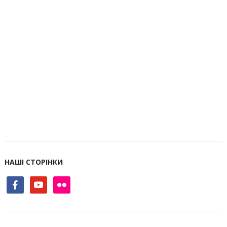
НАШІ СТОРІНКИ
facebook
youtube
flickr