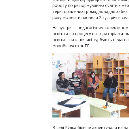
роботу по реформуванню освітніх мер
територіальних громадах задля забезп
року експерти провели 2 зустрічі в се
На зустріч із педагогічним колективом
освітнього процесу на територіальном
освіти – питання які турбують педагог
Новобілоуської ТГ.
В селі Рудка більше акцентували на ва