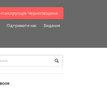
Антикорупцiя Чернігівщина
Підтримати нас
Видання
EBOOK