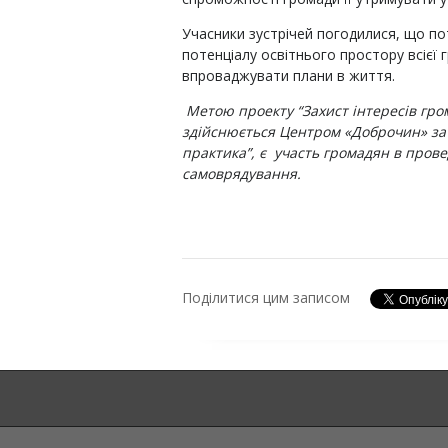
Учасники зустрічей погодилися, що по
потенціалу освітнього простору всієї 
впроваджувати плани в життя.
Метою проекту “Захист інтересів гро
здійснюється Центром «Доброчин» з
практика”, є участь громадян в прове
самоврядування.
Поділитися цим записом