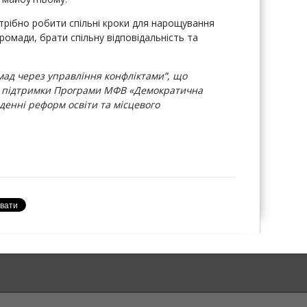
трібно робити спільні кроки для нарощування
громади, брати спільну відповідальність та
мад через управління конфліктами”, що
а підтримки Програми МФВ «Демократична
денні реформ освіти та місцевого