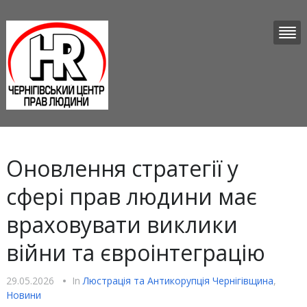
Оновлення стратегії у
сфері прав людини має
враховувати виклики
війни та євроінтеграцію
29.05.2026
•
In
Люстрацiя та Антикорупцiя Чернігівщина
,
Новини