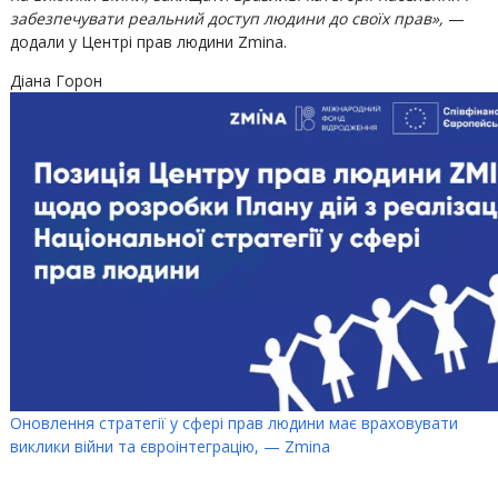
забезпечувати реальний доступ людини до своїх прав»,
—
додали у Центрі прав людини Zmina.
Діана Горон
Оновлення стратегії у сфері прав людини має враховувати
виклики війни та євроінтеграцію, — Zmina