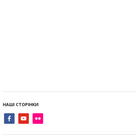
НАШІ СТОРІНКИ
facebook
youtube
flickr