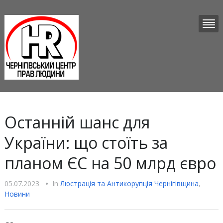
Останній шанс для
України: що стоїть за
планом ЄС на 50 млрд євро
05.07.2023
•
In
Люстрацiя та Антикорупцiя Чернігівщина
,
Новини