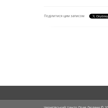
Поділитися цим записом
Чернігівський Центр Прав Людини © 202