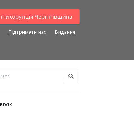
Антикорупцiя Чернігівщина
Підтримати нас
Видання
EBOOK