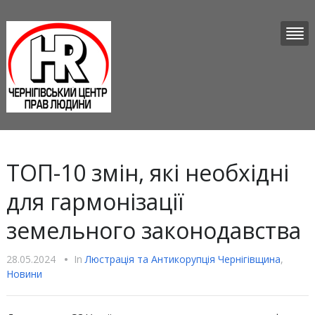
ТОП-10 змін, які необхідні
для гармонізації
земельного законодавства
28.05.2024
•
In
Люстрацiя та Антикорупцiя Чернігівщина
,
Новини