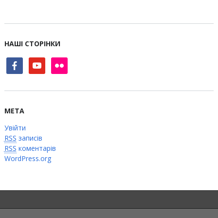
НАШІ СТОРІНКИ
facebook
youtube
flickr
МЕТА
Увійти
RSS
записів
RSS
коментарів
WordPress.org