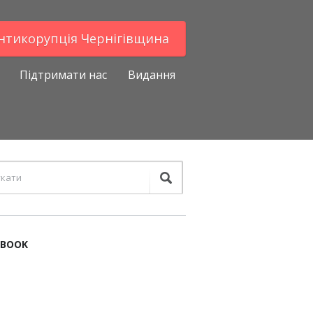
Антикорупцiя Чернігівщина
Підтримати нас
Видання
EBOOK