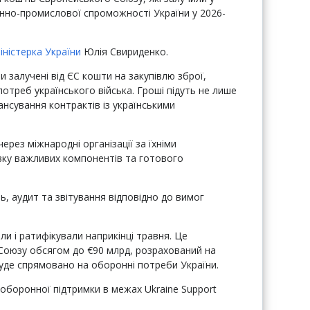
нно-промислової спроможності України у 2026-
іністерка України
Юлія Свириденко.
и залучені від ЄС кошти на закупівлю зброї,
потреб українського війська. Гроші підуть не лише
ансування контрактів із українськими
ерез міжнародні організації за їхніми
ку важливих компонентів та готового
, аудит та звітування відповідно до вимог
ли і ратифікували наприкінці травня. Це
Союзу обсягом до €90 млрд, розрахований на
 буде спрямовано на оборонні потреби України.
 оборонної підтримки в межах Ukraine Support