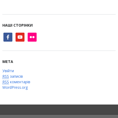
НАШІ СТОРІНКИ
facebook
youtube
flickr
МЕТА
Увійти
RSS
записів
RSS
коментарів
WordPress.org