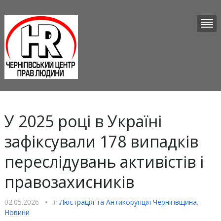
У 2025 році в Україні
зафіксували 178 випадків
переслідувань активістів і
правозахисників
02.05.2026
•
In
Люстрацiя та Антикорупцiя Чернігівщина
,
Новини