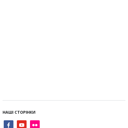
НАШІ СТОРІНКИ
facebook
youtube
flickr