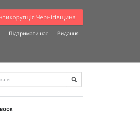
Антикорупцiя Чернігівщина
Підтримати нас
Видання
EBOOK