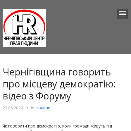
Чернігівщина говорить
про місцеву демократію:
відео з Форуму
22.06.2026
•
In
Новини
Як говорити про демократію, коли громади живуть під