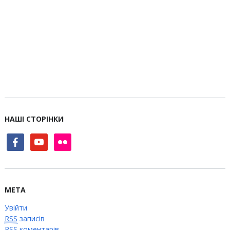
НАШІ СТОРІНКИ
facebook
youtube
flickr
МЕТА
Увійти
RSS
записів
RSS
коментарів