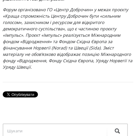
Форум організовано ГО «Центр Доброчин» у межах проєкту
«Краща спроможність Центру Доброчин бути «сильним
голосом», захисником і ресурсом для відкритого
демократичного суспільства», що є частиною проєкту
«Імпульс». Проєкт «Імпульс» реалізується Міжнародним
фондом «Відродження» та Фондом Східна Європа за
фінансування Норвегії (Norad) та Швеції (Sida). Зміст
матеріалу не обов’язково відображає позицію Міжнародного
фонду «Відродження, Фонду Східна Європа, Уряду Норвегії та
Уряду Швеції.