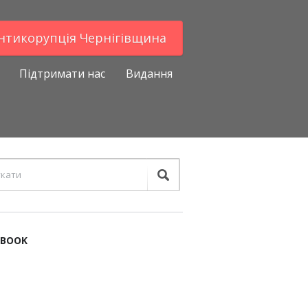
Антикорупцiя Чернігівщина
Підтримати нас
Видання
EBOOK