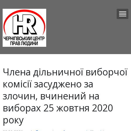
Члена дільничної виборчої
комісії засуджено за
злочин, вчинений на
виборах 25 жовтня 2020
року