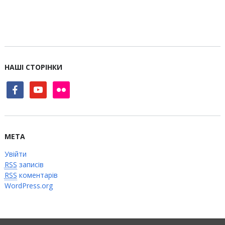
НАШІ СТОРІНКИ
facebook
youtube
flickr
МЕТА
Увійти
RSS
записів
RSS
коментарів
WordPress.org