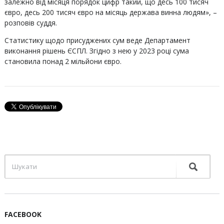
залежно від місяця порядок цифр такий, що десь 100 тисяч
євро, десь 200 тисяч євро на місяць держава винна людям», –
розповів суддя.
Статистику щодо присуджених сум веде Департамент
виконання рішень ЄСПЛ. Згідно з нею у 2023 році сума
становила понад 2 мільйони євро.
FACEBOOK