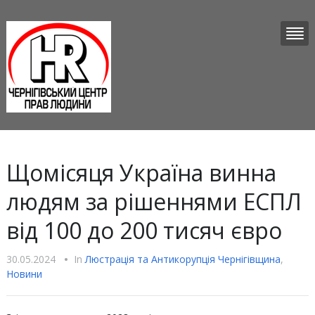
Щомісяця Україна винна
людям за рішеннями ЕСПЛ
від 100 до 200 тисяч євро
30.05.2024
•
In
Люстрацiя та Антикорупцiя Чернігівщина
,
Новини