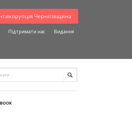
Антикорупцiя Чернігівщина
Підтримати нас
Видання
EBOOK