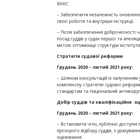
ВККС.
– Забезпечити незалежність оновлен
своєї роботи та внутрішні інструкції.
– Після забезпечення доброчесності ч
посад суддів у судах першої та апеляці
метою оптимізації структури інституті
Стратегія судової реформи
Грудень 2020 – лютий 2021 року:
– Шляхом консультацій із залученням 
комплексну стратегію судової реформ
стандартам та Національній антикорупц
Добір суддів та кваліфікаційне о
Грудень 2020 – лютий 2021 року:
– Встановити чіткі, публічно доступні
прозорого відбору суддів, з урахування
оцінювання.