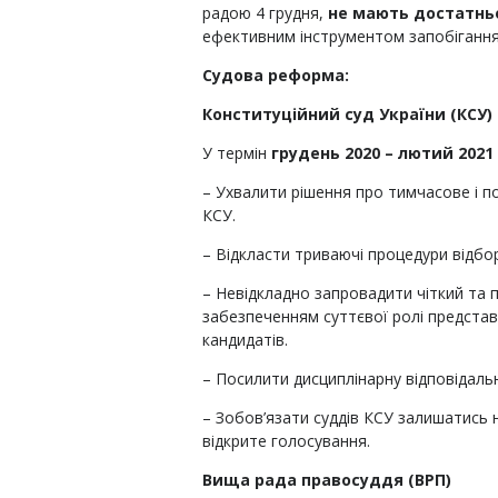
радою 4 грудня,
не мають достатнь
ефективним інструментом запобігання 
Судова реформа:
Конституційний суд України (КСУ)
У термін
грудень 2020 – лютий 2021
– Ухвалити рішення про тимчасове і п
КСУ.
– Відкласти триваючі процедури відбо
– Невідкладно запровадити чіткий та п
забезпеченням суттєвої ролі представн
кандидатів.
– Посилити дисциплінарну відповідальн
– Зобов’язати суддів КСУ залишатись
відкрите голосування.
Вища рада правосуддя (ВРП)