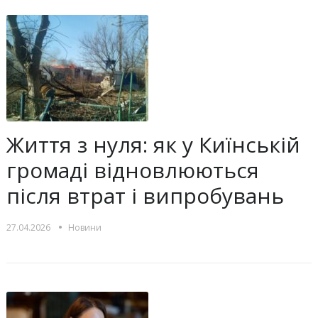
Життя з нуля: як у Киїнській
громаді відновлюються
після втрат і випробувань
•
27.04.2026
Новини