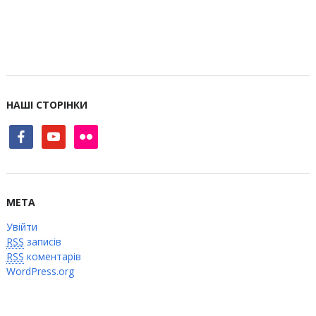
НАШІ СТОРІНКИ
facebook
youtube
flickr
МЕТА
Увійти
RSS
записів
RSS
коментарів
WordPress.org