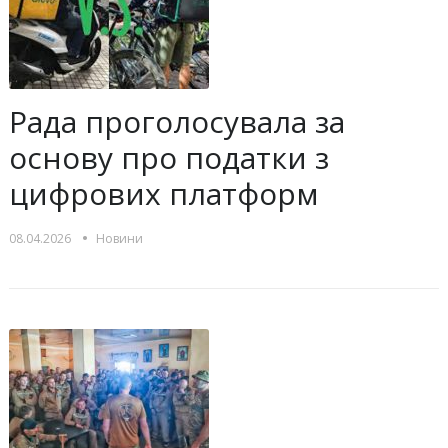
Рада проголосувала за
основу про податки з
цифрових платформ
•
08.04.2026
Новини