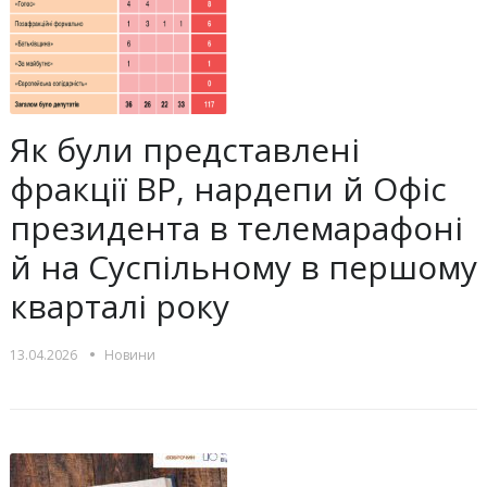
Як були представлені
фракції ВР, нардепи й Офіс
президента в телемарафоні
й на Суспільному в першому
кварталі року
•
13.04.2026
Новини