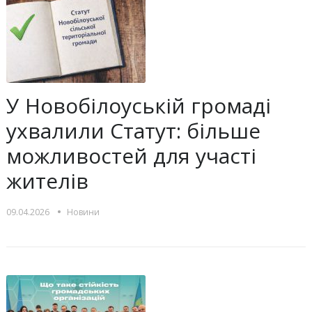
У Новобілоуській громаді
ухвалили Статут: більше
можливостей для участі
жителів
•
09.04.2026
Новини