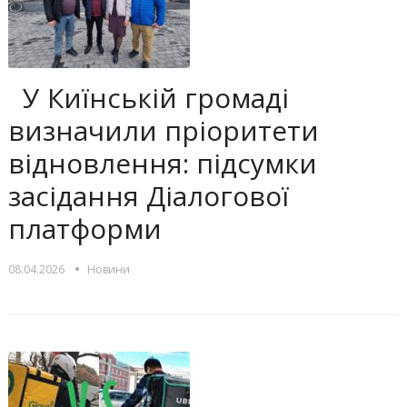
У Киїнській громаді
визначили пріоритети
відновлення: підсумки
засідання Діалогової
платформи
•
08.04.2026
Новини