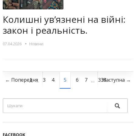
Колишні ув’язнені на війні:
закон і реальність.
•
07.04.2026
Новини
← Попередня
1
3
4
5
6
7
338
Наступна →
…
…
FACEBOOK