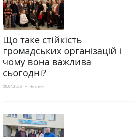
Що таке стійкість
громадських організацій і
чому вона важлива
сьогодні?
•
09.04.2026
Новини