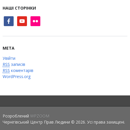
НАШІ СТОРІНКИ
facebook
youtube
flickr
МЕТА
Увійти
RSS
записів
RSS
коментарів
WordPress.org
Розроблений
WPZOOM
Чернігівський Центр Прав Людини © 2026. Усі права захищені.