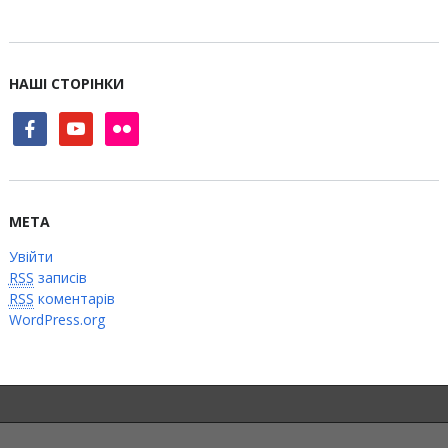
НАШІ СТОРІНКИ
facebook
youtube
flickr
МЕТА
Увійти
RSS
записів
RSS
коментарів
WordPress.org