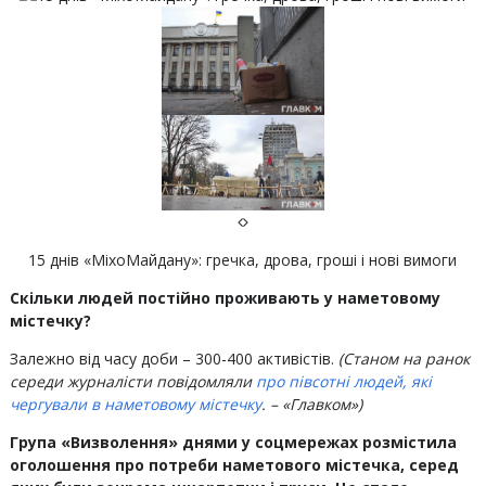
15 днів «МіхоМайдану»: гречка, дрова, гроші і нові вимоги
Скільки людей постійно проживають у наметовому
містечку?
Залежно від часу доби – 300-400 активістів.
(Станом на ранок
середи журналісти повідомляли
про півсотні людей, які
чергували в наметовому містечку
.
– «Главком»)
Група «Визволення» днями у соцмережах розмістила
оголошення про потреби наметового містечка, серед