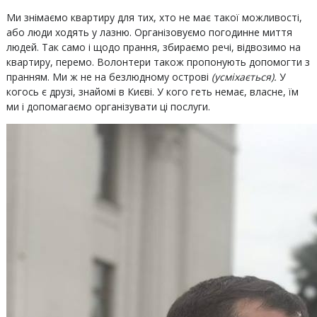
Ми знімаємо квартиру для тих, хто не має такої можливості,
або люди ходять у лазню. Організовуємо погодинне миття
людей. Так само і щодо прання, збираємо речі, відвозимо на
квартиру, перемо. Волонтери також пропонують допомогти з
пранням. Ми ж не на безлюдному острові
(усміхається).
У
когось є друзі, знайомі в Києві. У кого геть немає, власне, їм
ми і допомагаємо організувати ці послуги.