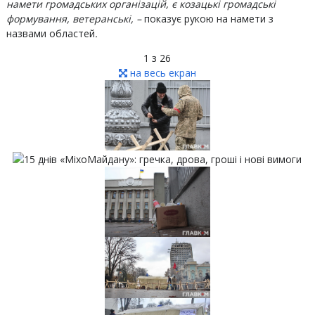
намети громадських організацій, є козацькі громадські
формування, ветеранські, –
показує рукою на намети з
назвами областей
.
1
з 26
на весь екран