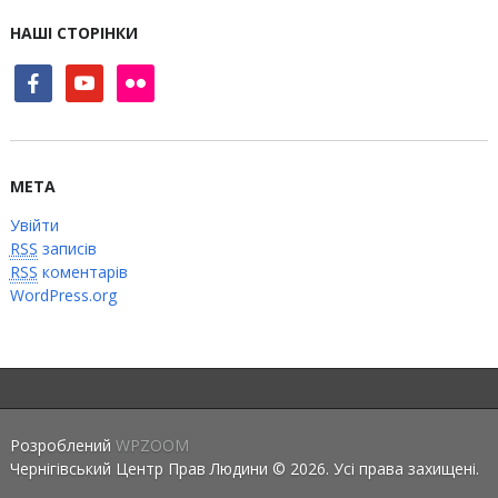
НАШІ СТОРІНКИ
facebook
youtube
flickr
МЕТА
Увійти
RSS
записів
RSS
коментарів
WordPress.org
Розроблений
WPZOOM
Чернігівський Центр Прав Людини © 2026. Усі права захищені.