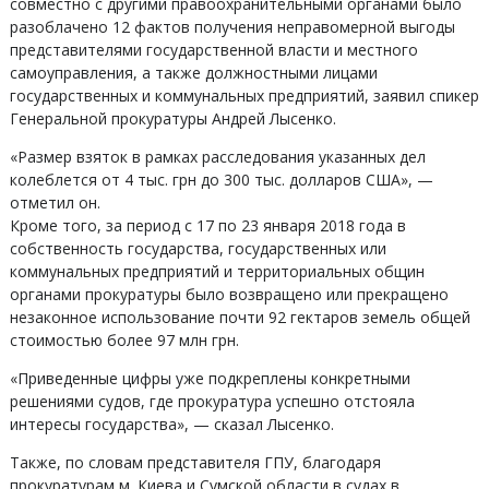
совместно с другими правоохранительными органами было
разоблачено 12 фактов получения неправомерной выгоды
представителями государственной власти и местного
самоуправления, а также должностными лицами
государственных и коммунальных предприятий, заявил спикер
Генеральной прокуратуры Андрей Лысенко.
«Размер взяток в рамках расследования указанных дел
колеблется от 4 тыс. грн до 300 тыс. долларов США», —
отметил он.
Кроме того, за период с 17 по 23 января 2018 года в
собственность государства, государственных или
коммунальных предприятий и территориальных общин
органами прокуратуры было возвращено или прекращено
незаконное использование почти 92 гектаров земель общей
стоимостью более 97 млн ​​грн.
«Приведенные цифры уже подкреплены конкретными
решениями судов, где прокуратура успешно отстояла
интересы государства», — сказал Лысенко.
Также, по словам представителя ГПУ, благодаря
прокуратурам м. Киева и Сумской области в судах в