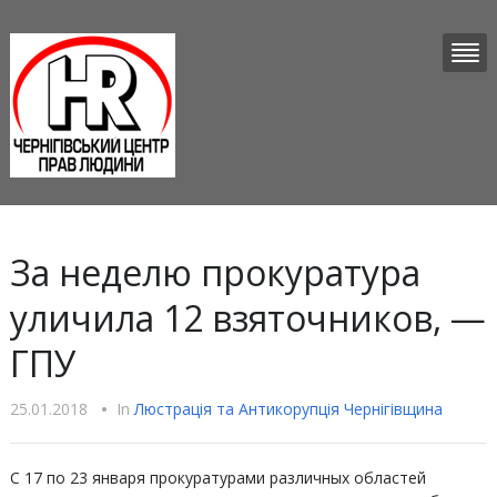
За неделю прокуратура
уличила 12 взяточников, —
ГПУ
25.01.2018
•
In
Люстрацiя та Антикорупцiя Чернігівщина
С 17 по 23 января прокуратурами различных областей