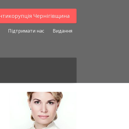
Антикорупцiя Чернігівщина
Підтримати нас
Видання