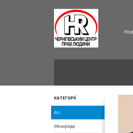
Но
КАТЕГОРІЇ
Всі
Міськрада