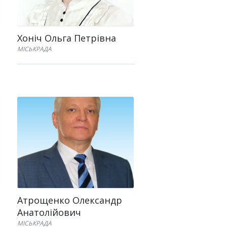
Хоніч Ольга Петрівна
МІСЬКРАДА
Атрощенко Олександр
Анатолійович
МІСЬКРАДА