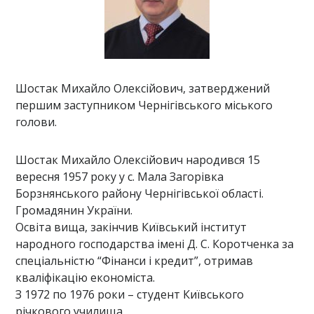
Шостак Михайло Олексійович, затверджений
першим заступником Чернігівського міського
голови.
Шостак Михайло Олексійович народився 15
вересня 1957 року у с. Мала Загорівка
Борзнянського району Чернігівської області.
Громадянин України.
Освіта вища, закінчив Київський інститут
народного господарства імені Д. С. Коротченка за
спеціальністю “Фінанси і кредит”, отримав
кваліфікацію економіста.
З 1972 по 1976 роки – студент Київського
річкового училища.