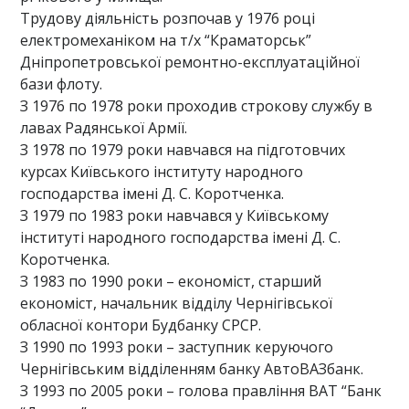
Трудову діяльність розпочав у 1976 році
електромеханіком на т/х “Краматорськ”
Дніпропетровської ремонтно-експлуатаційної
бази флоту.
З 1976 по 1978 роки проходив строкову службу в
лавах Радянської Армії.
З 1978 по 1979 роки навчався на підготовчих
курсах Київського інституту народного
господарства імені Д. С. Коротченка.
З 1979 по 1983 роки навчався у Київському
інституті народного господарства імені Д. С.
Коротченка.
З 1983 по 1990 роки – економіст, старший
економіст, начальник відділу Чернігівської
обласної контори Будбанку СРСР.
З 1990 по 1993 роки – заступник керуючого
Чернігівським відділенням банку АвтоВАЗбанк.
З 1993 по 2005 роки – голова правління ВАТ “Банк