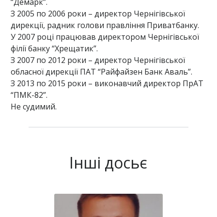
“Демарк”.
З 2005 по 2006 роки – директор Чернігівської
дирекції, радник голови правління Приватбанку.
У 2007 році працював директором Чернігівської
філії банку “Хрещатик”.
З 2007 по 2012 роки – директор Чернігівської
обласної дирекції ПАТ “Райфайзен Банк Аваль”.
З 2013 по 2015 роки – виконавчий директор ПрАТ
“ПМК-82”.
Не судимий.
Інші досьє